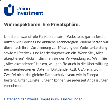
Anmelden
Ihre Finanzen in der genossenschaftlichen
FinanzGruppe Volksbanken Raiffeisenbanken