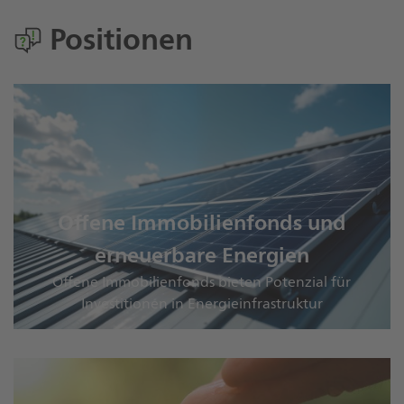
Positionen
Offene Immobilienfonds und
erneuerbare Energien
Offene Immobilienfonds bieten Potenzial für
Investitionen in Energieinfrastruktur