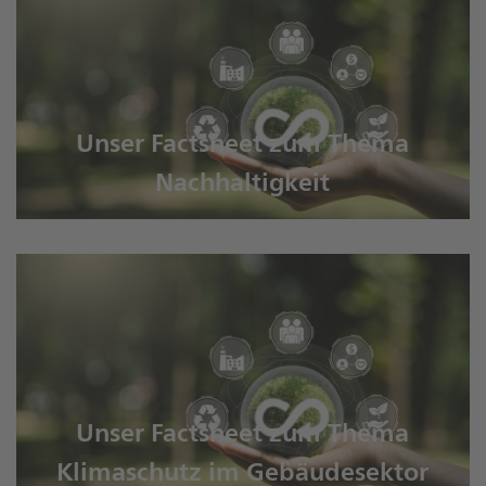
Unser Factsheet zum Thema
Nachhaltigkeit
Unser Factsheet zum Thema
Klimaschutz im Gebäudesektor