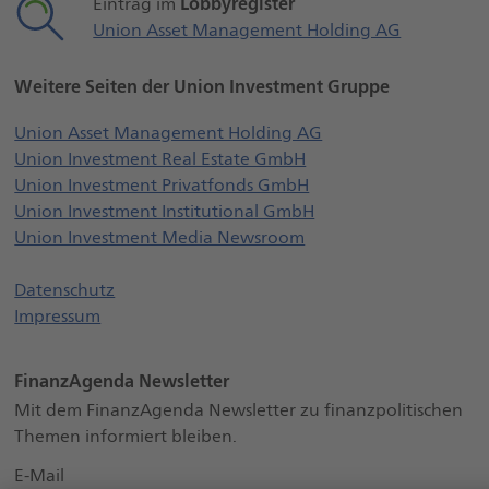
Lobbyregister
Eintrag im
Union Asset Management Holding AG
Weitere Seiten der Union Investment Gruppe
Öffnet externe Webs
Union Asset Management Holding AG
Öffnet externe Websei
Union Investment Real Estate GmbH
Öffnet externe Websei
Union Investment Privatfonds GmbH
Öffnet externe Webse
Union Investment Institutional GmbH
Öffnet externe Websei
Union Investment Media Newsroom
Datenschutz
Impressum
FinanzAgenda Newsletter
Mit dem FinanzAgenda Newsletter zu finanzpolitischen
Themen informiert bleiben.