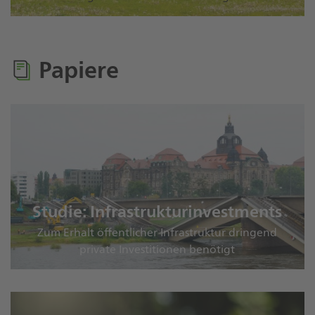
Papiere
Studie: Infrastrukturinvestments
Zum Erhalt öffentlicher Infrastruktur dringend
private Investitionen benötigt