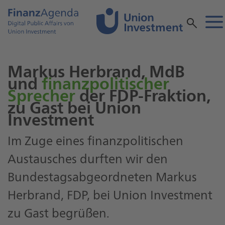
Markus Herbrand, MdB
und
finanzpolitischer
Sprecher
der FDP-Fraktion,
zu Gast bei Union
Investment
Im Zuge eines finanzpolitischen
Austausches durften wir den
Bundestagsabgeordneten Markus
Herbrand, FDP, bei Union Investment
zu Gast begrüßen.