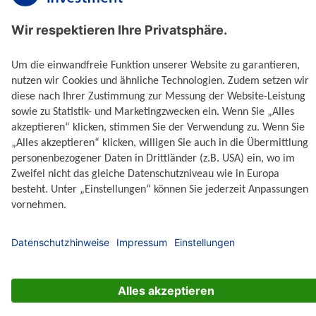
Anmelden
Ihre Finanzen in der genossenschaftlichen
FinanzGruppe Volksbanken Raiffeisenbanken