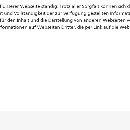
f unserer Webseite ständig. Trotz aller Sorgfalt können sich
keit und Vollständigkeit der zur Verfügung gestellten Info
ür den Inhalt und die Darstellung von anderen Webseiten ver
formationen auf Webseiten Dritter, die per Link auf die W