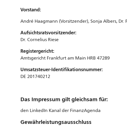
Vorstand:
André Haagmann (Vorsitzender), Sonja Albers, Dr. 
Aufsichtsratsvorsitzender:
Dr. Cornelius Riese
Registergericht:
Amtsgericht Frankfurt am Main HRB 47289
Umsatzsteuer-Identifikationsnummer:
DE 201740212
Das Impressum gilt gleichsam für:
den LinkedIn Kanal der FinanzAgenda
Gewährleistungsausschluss