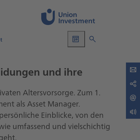
t
eidungen und ihre
vaten Altersvorsorge. Zum 1.
ent als Asset Manager.
ersönliche Einblicke, von den
 wie umfassend und vielschichtig
geht.