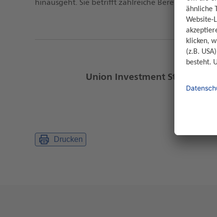
hinausgeht. Sie betrifft zahlreiche Bereiche eine
Union Investment Stimmen zu
Drucken
Weitere