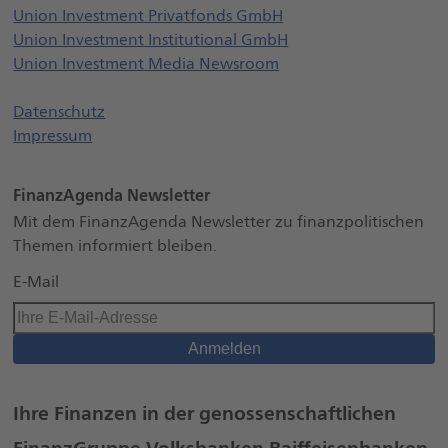
Öffnet externe Websei
Union Investment Privatfonds GmbH
Öffnet externe Webse
Union Investment Institutional GmbH
Öffnet externe Websei
Union Investment Media Newsroom
Datenschutz
Impressum
FinanzAgenda Newsletter
Mit dem FinanzAgenda Newsletter zu finanzpolitischen
Themen informiert bleiben.
Anmelden
Ihre Finanzen in der genossenschaftlichen