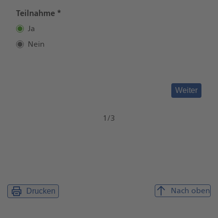
Ja
Nein
Weiter
1
/
3
Nach oben
Drucken